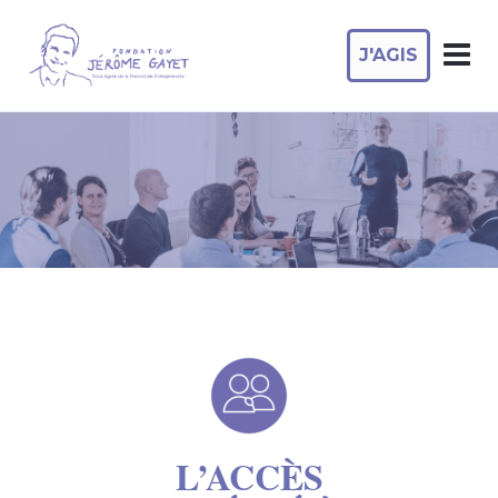
J'AGIS
L’ACCÈS