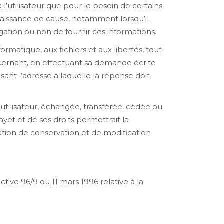
l’utilisateur que pour le besoin de certains
nnaissance de cause, notamment lorsqu’il
igation ou non de fournir ces informations.
formatique, aux fichiers et aux libertés, tout
oncernant, en effectuant sa demande écrite
sant l’adresse à laquelle la réponse doit
’utilisateur, échangée, transférée, cédée ou
et et de ses droits permettrait la
ation de conservation et de modification
ctive 96/9 du 11 mars 1996 relative à la