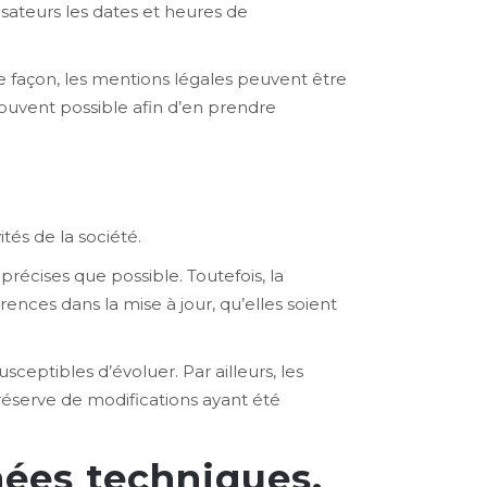
sateurs les dates et heures de
 façon, les mentions légales peuvent être
 souvent possible afin d’en prendre
és de la société.
récises que possible. Toutefois, la
nces dans la mise à jour, qu’elles soient
sceptibles d’évoluer. Par ailleurs, les
réserve de modifications ayant été
nées techniques.