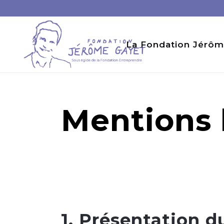
La Fondation Jérôm
Mentions 
1. Présentation du