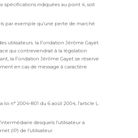
x spécifications indiquées au point 4, soit
els par exemple qu’une perte de marché
 des utilisateurs. la Fondation Jérôme Gayet
 qui contreviendrait à la législation
héant, la Fondation Jérôme Gayet se réserve
otamment en cas de message à caractère
loi n° 2004-801 du 6 août 2004, l’article L.
’intermédiaire desquels l’utilisateur a
t (IP) de l’utilisateur.