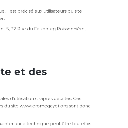
 il est précisé aux utilisateurs du site
i :
ent 5, 32 Rue du Faubourg Poissonnière,
ite et des
es d’utilisation ci-après décrites. Ces
eurs du site www.jeromegayet.org sont donc
maintenance technique peut être toutefois