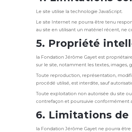
Le site utilise la technologie JavaScript.
Le site Internet ne pourra être tenu respons
au site en utilisant un matériel récent, ne
5. Propriété intel
la Fondation Jérôme Gayet est propriétaire 
sur le site, notamment les textes, images, gr
Toute reproduction, représentation, modific
procédé utilisé, est interdite, sauf autoris
Toute exploitation non autorisée du site o
contrefaçon et poursuivie conformément aux
6. Limitations de
la Fondation Jérôme Gayet ne pourra être t