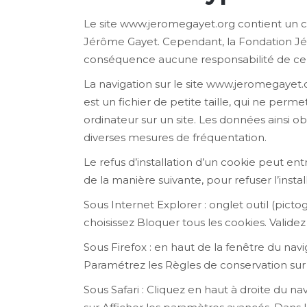
Le site www.jeromegayet.org contient un cer
Jérôme Gayet. Cependant, la Fondation Jérôm
conséquence aucune responsabilité de ce f
La navigation sur le site www.jeromegayet.or
est un fichier de petite taille, qui ne permet
ordinateur sur un site. Les données ainsi ob
diverses mesures de fréquentation.
Le refus d’installation d’un cookie peut entr
de la manière suivante, pour refuser l’instal
Sous Internet Explorer : onglet outil (pict
choisissez Bloquer tous les cookies. Validez
Sous Firefox : en haut de la fenêtre du navig
Paramétrez les Règles de conservation sur :
Sous Safari : Cliquez en haut à droite du 