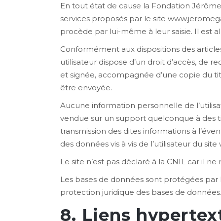
En tout état de cause la Fondation Jérôme G
services proposés par le site www.jeromega
procède par lui-même à leur saisie. Il est a
Conformément aux dispositions des articles 38
utilisateur dispose d’un droit d’accès, de 
et signée, accompagnée d’une copie du titre 
être envoyée.
Aucune information personnelle de l’utilisa
vendue sur un support quelconque à des tie
transmission des dites informations à l’éve
des données vis à vis de l’utilisateur du si
Le site n’est pas déclaré à la CNIL car il ne
Les bases de données sont protégées par les 
protection juridique des bases de données
8. Liens hypertex