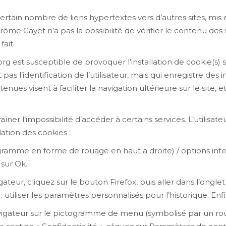
tain nombre de liens hypertextes vers d’autres sites, mis e
e Gayet n’a pas la possibilité de vérifier le contenu des sit
ait.
g est susceptible de provoquer l’installation de cookie(s) su
 pas l’identification de l’utilisateur, mais qui enregistre des 
tenues visent à faciliter la navigation ultérieure sur le sit
aîner l’impossibilité d’accéder à certains services. L’utilisa
lation des cookies :
ogramme en forme de rouage en haut a droite) / options inter
 sur Ok.
ateur, cliquez sur le bouton Firefox, puis aller dans l’onglet 
 utiliser les paramètres personnalisés pour l’historique. En
navigateur sur le pictogramme de menu (symbolisé par un ro