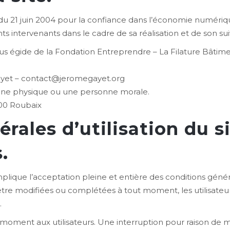
5 du 21 juin 2004 pour la confiance dans l’économie numérique,
s intervenants dans le cadre de sa réalisation et de son suiv
us égide de la Fondation Entreprendre – La Filature Bâtim
ayet – contact@jeromegayet.org
nne physique ou une personne morale.
00 Roubaix
rales d’utilisation du s
.
plique l’acceptation pleine et entière des conditions général
 d’être modifiées ou complétées à tout moment, les utilisat
.
 moment aux utilisateurs. Une interruption pour raison de 