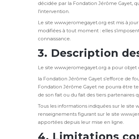
décidée par la Fondation Jérôme Gayet, qu
l’intervention.
Le site www.jeromegayet.org est mis à jou
modifiées à tout moment : elles s’imposent n
connaissance.
3. Description de
Le site www.jeromegayet.org a pour objet d
la Fondation Jérôme Gayet s’efforce de four
Fondation Jérôme Gayet ne pourra être tenu
de son fait ou du fait des tiers partenaires q
Tous les informations indiquées sur le site 
renseignements figurant sur le site www.je
apportées depuis leur mise en ligne.
4. Limitations co