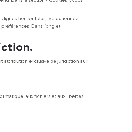
enu. Dans la section « Cookies », vous
 lignes horizontales). Sélectionnez
r préférences. Dans l’onglet
iction.
it attribution exclusive de juridiction aux
ormatique, aux fichiers et aux libertés.