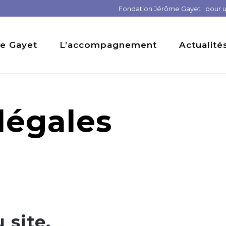
Fondation Jérôme Gayet : pour un
e Gayet
L’accompagnement
Actualité
légales
 site.