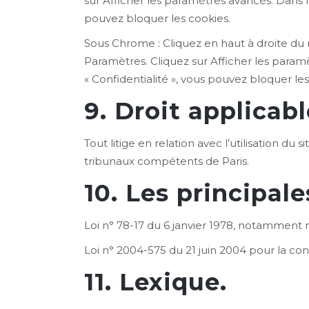
sur Afficher les paramètres avancés. Dans l
pouvez bloquer les cookies.
Sous Chrome : Cliquez en haut à droite du 
Paramètres. Cliquez sur Afficher les paramè
« Confidentialité », vous pouvez bloquer les
9. Droit applicabl
Tout litige en relation avec l’utilisation du 
tribunaux compétents de Paris.
10. Les principale
Loi n° 78-17 du 6 janvier 1978, notamment mo
Loi n° 2004-575 du 21 juin 2004 pour la c
11. Lexique.