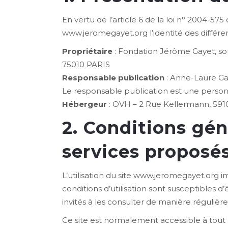
En vertu de l’article 6 de la loi n° 2004-57
www.jeromegayet.org l’identité des différent
Propriétaire
: Fondation Jérôme Gayet, so
75010 PARIS
Responsable publication
: Anne-Laure G
Le responsable publication est une perso
Hébergeur
: OVH – 2 Rue Kellermann, 591
2. Conditions géné
services proposés
L’utilisation du site www.jeromegayet.org im
conditions d’utilisation sont susceptibles
invités à les consulter de manière régulière
Ce site est normalement accessible à tout