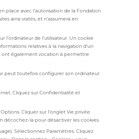
n place avec l’autorisation de la Fondation
es ainsi visités, et n’assumera en
r l’ordinateur de l’utilisateur. Un cookie
informations relatives à la navigation d’un
e, et ont également vocation à permettre
teur peut toutefois configurer son ordinateur
net. Cliquez sur Confidentialité et
Options. Cliquer sur l’onglet Vie privée.
fin décochez-la pour désactiver les cookies.
uage). Sélectionnez Paramètres. Cliquez