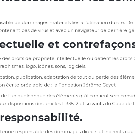
able de dommages matériels liés à l’utilisation du site. De p
 contenant pas de virus et avec un navigateur de dernière gé
lectuelle et contrefaçons
des droits de propriété intellectuelle ou détient les droits
aphismes, logo, icônes, sons, logiciels.
ation, publication, adaptation de tout ou partie des élémen
ation écrite préalable de : la Fondation Jérôme Gayet.
u de l’un quelconque des éléments qu’il contient sera con
 dispositions des articles L.335-2 et suivants du Code de P
 responsabilité.
enue responsable des dommages directs et indirects causés 