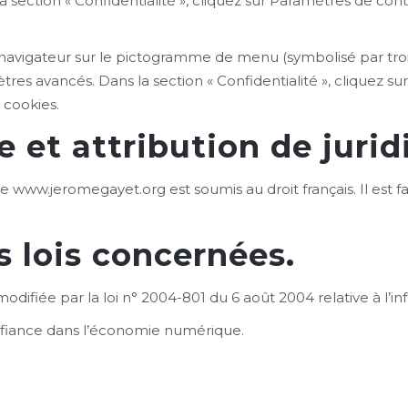
a section « Confidentialité », cliquez sur Paramètres de cont
navigateur sur le pictogramme de menu (symbolisé par trois
tres avancés. Dans la section « Confidentialité », cliquez su
 cookies.
e et attribution de jurid
site www.jeromegayet.org est soumis au droit français. Il est fa
s lois concernées.
difiée par la loi n° 2004-801 du 6 août 2004 relative à l’inf
onfiance dans l’économie numérique.