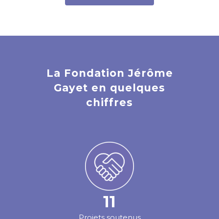
La Fondation Jérôme
Gayet en quelques
chiffres
11
Projets soutenus