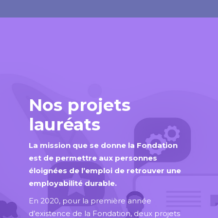
Nos projets
lauréats
La mission que se donne la Fondation
est de permettre aux personnes
éloignées de l’emploi de retrouver une
employabilité durable.
En 2020, pour la première année
d’existence de la Fondation, deux projets