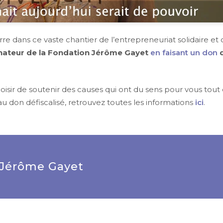
rre dans ce vaste chantier de l’entrepreneuriat solidaire et
ateur de la Fondation Jérôme Gayet
en faisant un don
isir de soutenir des causes qui ont du sens pour vous tout
u don défiscalisé, retrouvez toutes les informations
ici
.
 Jérôme Gayet