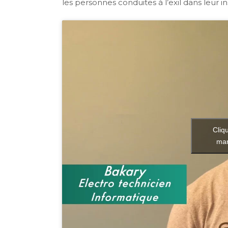
les personnes conduites à l’exil dans leur i
Cliq
mar