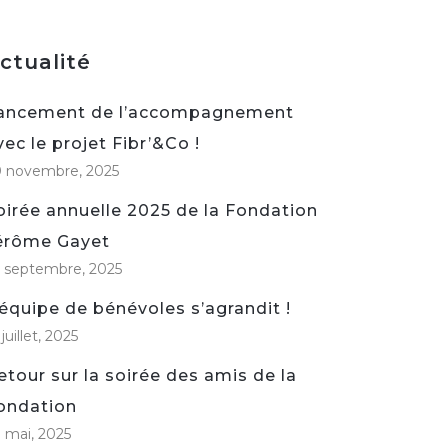
ctualité
ancement de l’accompagnement
vec le projet Fibr’&Co !
0 novembre, 2025
oirée annuelle 2025 de la Fondation
érôme Gayet
 septembre, 2025
’équipe de bénévoles s’agrandit !
 juillet, 2025
etour sur la soirée des amis de la
ondation
 mai, 2025