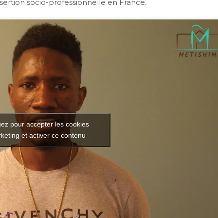
nsertion socio-professionnelle en France.
uez pour accepter les cookies
keting et activer ce contenu