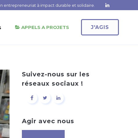
 entrepreneuriat à impact durable et solidaire.
s
APPELS A PROJETS
J'AGIS
Suivez-nous sur les
réseaux sociaux !
Agir avec nous