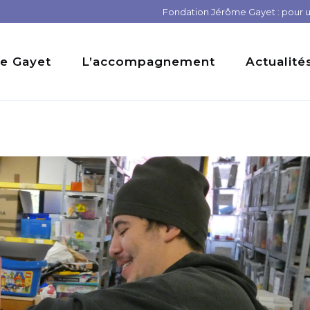
Fondation Jérôme Gayet : pour un
e Gayet
L’accompagnement
Actualité