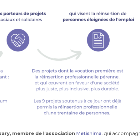
akary, membre de l’association
Metishima
, qui accompag