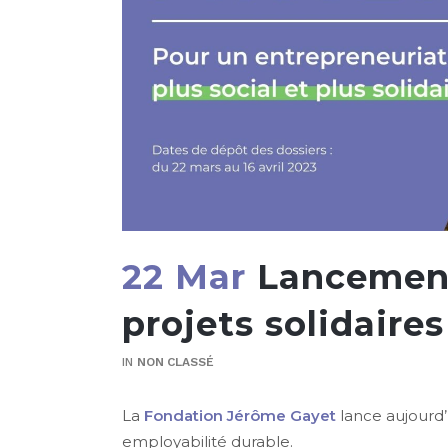
22 Mar
Lancement
projets solidaires
IN
NON CLASSÉ
La
Fondation Jérôme Gayet
lance aujourd’
employabilité durable.