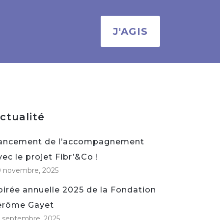
J'AGIS
ctualité
ancement de l’accompagnement
vec le projet Fibr’&Co !
0 novembre, 2025
oirée annuelle 2025 de la Fondation
érôme Gayet
 septembre, 2025