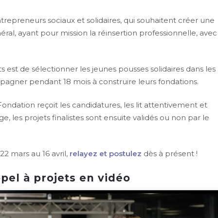
trepreneurs sociaux et solidaires, qui souhaitent créer une
néral, ayant pour mission la réinsertion professionnelle, ave
ts est de sélectionner les jeunes pousses solidaires dans les
mpagner pendant 18 mois à construire leurs fondations.
ondation reçoit les candidatures, les lit attentivement et
, les projets finalistes sont ensuite validés ou non par le
22 mars au 16 avril,
relayez et postulez
dès à présent !
ppel à projets en vidéo