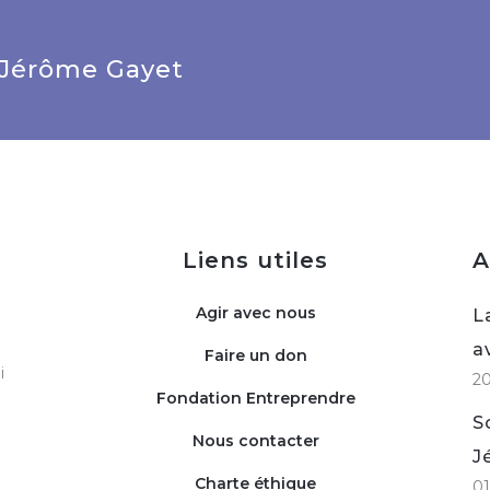
 Jérôme Gayet
Liens utiles
A
Agir avec nous
L
a
Faire un don
i
2
Fondation Entreprendre
S
Nous contacter
J
Charte éthique
01