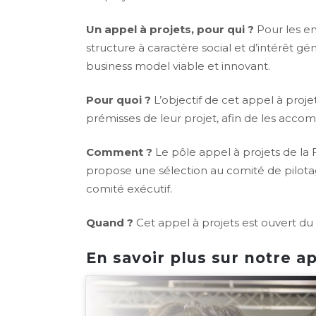
Un appel à projets, pour qui ?
Pour les en
structure à caractère social et d’intérêt gé
business model viable et innovant.
Pour quoi ?
L’objectif de cet appel à proje
prémisses de leur projet, afin de les acco
Comment ?
Le pôle appel à projets de la F
propose une sélection au comité de pilotage
comité exécutif.
Quand ?
Cet appel à projets est ouvert du 
En savoir plus sur notre a