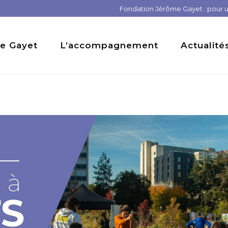
Fondation Jérôme Gayet : pour un
e Gayet
L’accompagnement
Actualité