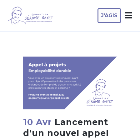
J'AGIS
10 Avr
Lancement
d’un nouvel appel